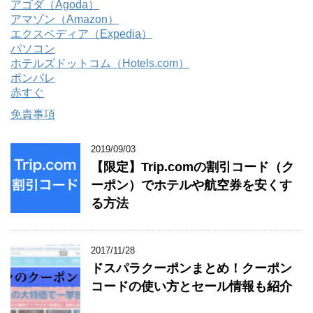
アゴダ（Agoda）
アマゾン（Amazon）
エクスペディア（Expedia）
パソコン
ホテルズドットコム（Hotels.com）
ポンパレ
赤すぐ
免責事項
2019/09/03
【限定】Trip.comの割引コード（ク
ーポン）でホテルや航空券を安くす
る方法
2017/11/28
ドスパラクーポンまとめ！クーポン
コードの使い方とセール情報も紹介