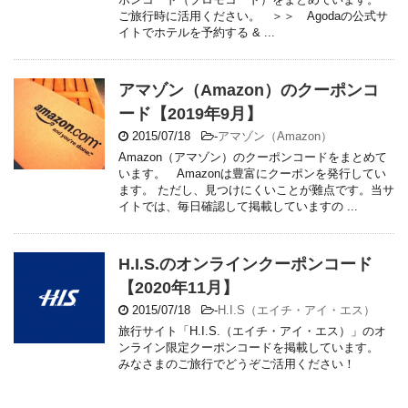
ご旅行時に活用ください。 ＞＞ Agodaの公式サ
イトでホテルを予約する & ...
アマゾン（Amazon）のクーポンコ
ード【2019年9月】
2015/07/18
-
アマゾン（Amazon）
Amazon（アマゾン）のクーポンコードをまとめて
います。 Amazonは豊富にクーポンを発行してい
ます。 ただし、見つけにくいことが難点です。当サ
イトでは、毎日確認して掲載していますの ...
H.I.S.のオンラインクーポンコード
【2020年11月】
2015/07/18
-
H.I.S（エイチ・アイ・エス）
旅行サイト「H.I.S.（エイチ・アイ・エス）」のオ
ンライン限定クーポンコードを掲載しています。
みなさまのご旅行でどうぞご活用ください！