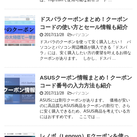
ドスパラクーポンまとめ！クーポン
コードの使い方とセール情報も紹介
2017/11/28
-
パソコン
ドスパラのクーポンを使って安く購入したい！ パ
ソコンとパソコン周辺機器が購入できる「ドスパ
ラ」には、安く購入したい方の要望を叶えるお得な
クーポンがあります。 しかし、ドスパ ...
ASUSクーポン情報まとめ！クーポン
コード番号の入力方法も紹介
2017/11/28
-
パソコン
ASUSには割引クーポンがあります。 価格が安い
のに高品質なASUS商品をクーポンの割引で、さら
に安く購入できるため、ASUS商品を考えている方
にはおすすめです。 ここでは ...
レノボ（Lenovo）Eクーポンを使っ