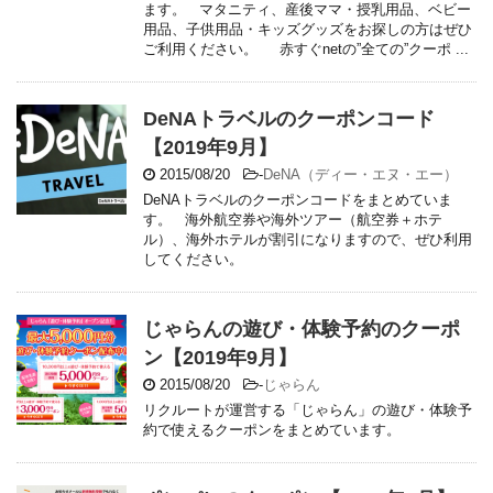
ます。 マタニティ、産後ママ・授乳用品、ベビー
用品、子供用品・キッズグッズをお探しの方はぜひ
ご利用ください。 赤すぐnetの”全ての”クーポ ...
DeNAトラベルのクーポンコード
【2019年9月】
2015/08/20
-
DeNA（ディー・エヌ・エー）
DeNAトラベルのクーポンコードをまとめていま
す。 海外航空券や海外ツアー（航空券＋ホテ
ル）、海外ホテルが割引になりますので、ぜひ利用
してください。
じゃらんの遊び・体験予約のクーポ
ン【2019年9月】
2015/08/20
-
じゃらん
リクルートが運営する「じゃらん」の遊び・体験予
約で使えるクーポンをまとめています。