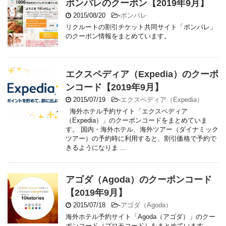
ポンパレのクーポン【2019年9月】
2015/08/20
-
ポンパレ
リクルートの割引チケット共同サイト「ポンパレ」
のクーポン情報をまとめています。
エクスペディア（Expedia）のクーポ
ンコード【2019年9月】
2015/07/19
-
エクスペディア（Expedia）
海外ホテル予約サイト「エクスペディア
（Expedia）」のクーポンコードをまとめていま
す。 国内・海外ホテル、海外ツアー（ダイナミック
ツアー）の予約時に利用すると、割引価格で予約で
きるようになりま ...
アゴダ（Agoda）のクーポンコード
【2019年9月】
2015/07/18
-
アゴダ（Agoda）
海外ホテル予約サイト「Agoda（アゴダ）」のクー
ポンコード（プロモコード）をまとめています。