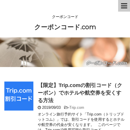
クーポンコード
クーポンコード.com
【限定】Trip.comの割引コード（ク
ーポン）でホテルや航空券を安くす
る方法
2019/09/03
-
Trip.com
オンライン旅行予約サイト「Trip.com（トリップド
ットコム）」では、割引コードを使用するとホテル
や航空券の代金が安くなります。 このページで
は、Trip.comで使用可能な割引コード ...