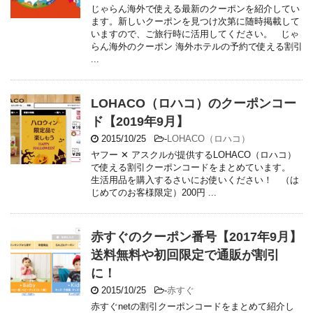
じゃらん海外で使える最新のクーポンを紹介してい
ます。新しいクーポンを見つけ次第に随時掲載して
いますので、ご旅行時に活用してください。 じゃ
らん海外のクーポン 海外ホテルの予約で使える割引
...
LOHACO（ロハコ）のクーポンコー
ド【2019年9月】
2015/10/25
-
LOHACO（ロハコ）
ヤフー ✕ アスクルが提供するLOHACO（ロハコ）
で使える割引クーポンコードをまとめています。
生活用品を購入するさいにお使いください！ （は
じめてのお客様限定）200円 ...
赤すぐのクーポン番号【2017年9月】
送料無料や初回限定で通販が割引
に！
2015/10/25
-
赤すぐ
赤すぐnetの割引クーポンコードをまとめて紹介し