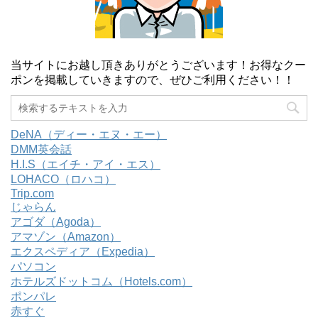
当サイトにお越し頂きありがとうございます！お得なクー
ポンを掲載していきますので、ぜひご利用ください！！
DeNA（ディー・エヌ・エー）
DMM英会話
H.I.S（エイチ・アイ・エス）
LOHACO（ロハコ）
Trip.com
じゃらん
アゴダ（Agoda）
アマゾン（Amazon）
エクスペディア（Expedia）
パソコン
ホテルズドットコム（Hotels.com）
ポンパレ
赤すぐ