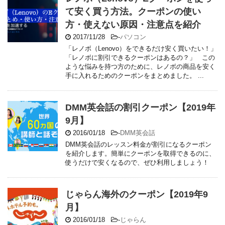
て安く買う方法。クーポンの使い
方・使えない原因・注意点を紹介
2017/11/28
-
パソコン
「レノボ（Lenovo）をできるだけ安く買いたい！」
「レノボに割引できるクーポンはあるの？」 この
ような悩みを持つ方のために、レノボの商品を安く
手に入れるためのクーポンをまとめました。 ...
DMM英会話の割引クーポン【2019年
9月】
2016/01/18
-
DMM英会話
DMM英会話のレッスン料金が割引になるクーポン
を紹介します。簡単にクーポンを取得できるのに、
使うだけで安くなるので、ぜひ利用しましょう！
じゃらん海外のクーポン【2019年9
月】
2016/01/18
-
じゃらん