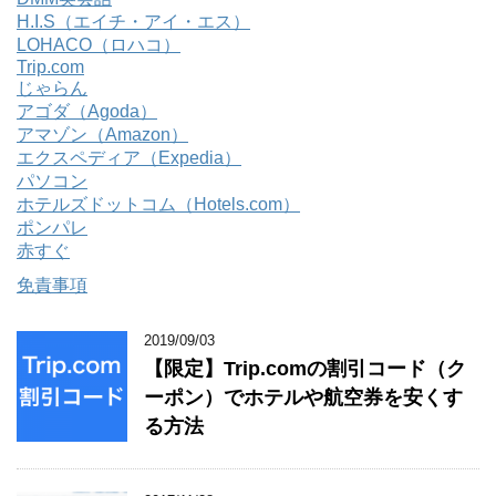
H.I.S（エイチ・アイ・エス）
LOHACO（ロハコ）
Trip.com
じゃらん
アゴダ（Agoda）
アマゾン（Amazon）
エクスペディア（Expedia）
パソコン
ホテルズドットコム（Hotels.com）
ポンパレ
赤すぐ
免責事項
2019/09/03
【限定】Trip.comの割引コード（ク
ーポン）でホテルや航空券を安くす
る方法